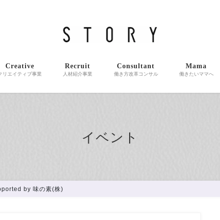
介・企業コンサルティングをご提供しています。女性クリエイターが多く在
Creative
Recruit
Consultant
Mama
クリエイティブ事業
人材紹介事業
働き方改革コンサル
働きたいママへ
イベント
orted by 味の素(株)