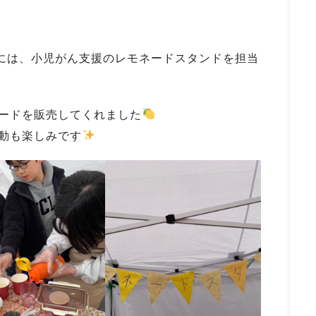
なには、小児がん支援のレモネードスタンドを担当
ードを販売してくれました
動も楽しみです