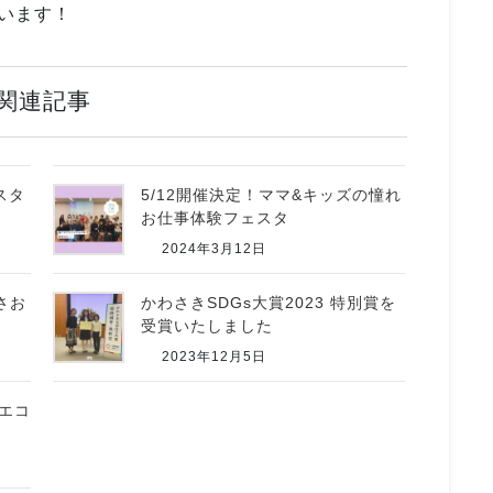
います！
関連記事
スタ
5/12開催決定！ママ&キッズの憧れ
お仕事体験フェスタ
2024年3月12日
あさお
かわさきSDGs大賞2023 特別賞を
受賞いたしました
2023年12月5日
のエコ