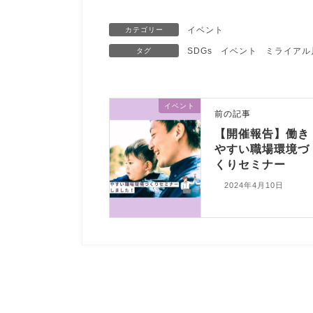
イベント
カテゴリー
SDGs
イベント
ミライアル
タグ
イベント
前の記事
【開催報告】働き
やすい職場環境づ
くりセミナー
2024年4月10日