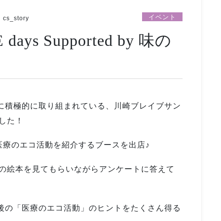
イベント
cs_story
s Supported by 味の
動に積極的に取り組まれている、川崎ブレイブサン
した！
医療のエコ活動を紹介するブースを出店♪
の絵本を見てもらいながらアンケートに答えて
今後の「医療のエコ活動」のヒントをたくさん得る