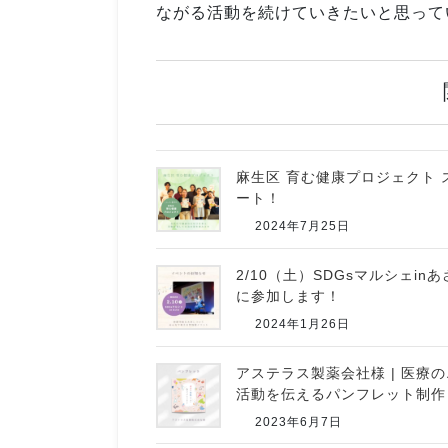
ながる活動を続けていきたいと思って
麻生区 育む健康プロジェクト 
ート！
2024年7月25日
2/10（土）SDGsマルシェin
に参加します！
2024年1月26日
アステラス製薬会社様 | 医療
活動を伝えるパンフレット制作
2023年6月7日