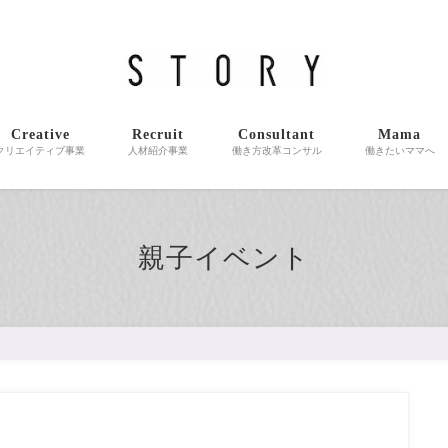
介・企業コンサルティングをご提供しています。女性クリエイターが多く在
Creative
Recruit
Consultant
Mama
クリエイティブ事業
人材紹介事業
働き方改革コンサル
働きたいママへ
親子イベント