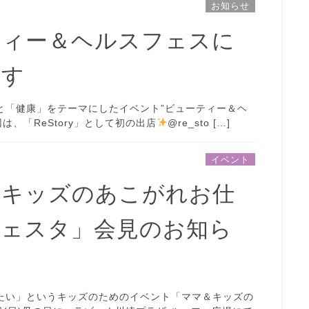
お知らせ
ティー＆ヘルスフェスに
ます
と「健康」をテーマにしたイベント”ビューティー＆ヘ
は、「ReStory」として初の出店
@re_sto […]
イベント
＆キッズのあこがれお仕
フェスタ」会見のお知ら
たい」というキッズのためのイベント「ママ＆キッズの