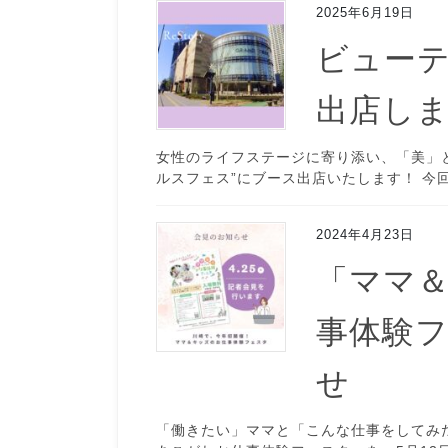
2025年6月19日
ビュー
出店し
女性のライフステージに寄り添い、「美」
ルスフェス”にブース出店いたします！ 今回
2024年4月23日
「ママ
事体験
せ
「働きたい」ママと「こんな仕事をしてみ