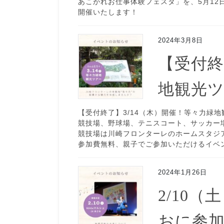
あこがれお仕事体験フェスタ」を、5月12
開催いたします！
2024年3月8日
【受付終
地観光
【受付終了】3/14（木）開催！等々力緑
競技場、野球場、テニスコート、サッカー
競技場は川崎フロンターレのホームスタジ
参加費無料、親子でご参加いただけるイベ
2024年1月26日
2/10（
おに参