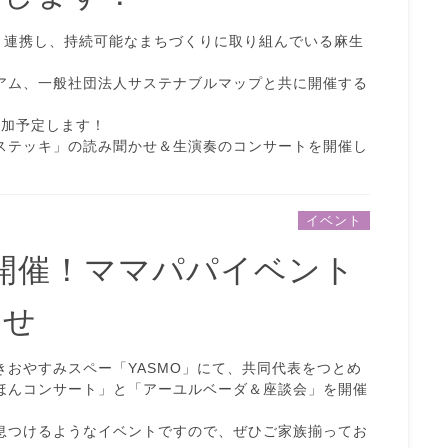
と連携し、持続可能なまちづくりに取り組んでいる麻生
アム、一般社団法人サステナブルマップと共に開催する
が参加予定します！
ステッキ」の読み聞かせ＆生演奏のコンサートを開催し
イベント
月開催！ママパパイベント
らせ
付きおやすみスペー「YASMO」にて、共同代表をつとめ
ほんコンサート」と「アーユルベーダ＆座談会」を開催
息つけるようなイベントですので、ぜひご家族揃ってお