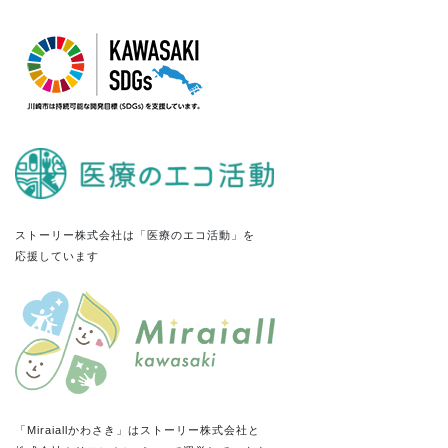
ストーリー株式会社は「医療のエコ活動」を
応援しています
「Miraiallかわさき」はストーリー株式会社と