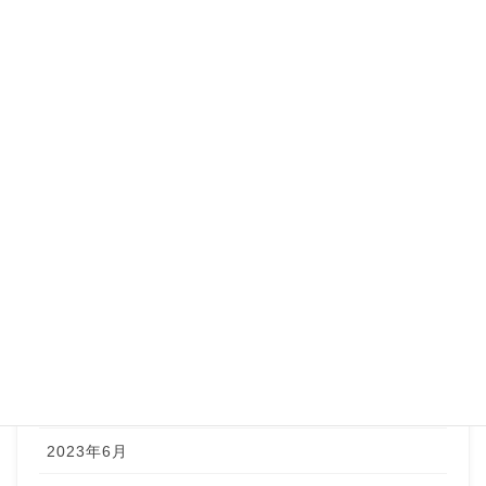
2024年8月
2024年7月
2024年4月
2024年3月
2024年1月
2023年12月
2023年9月
2023年8月
2023年7月
2023年6月